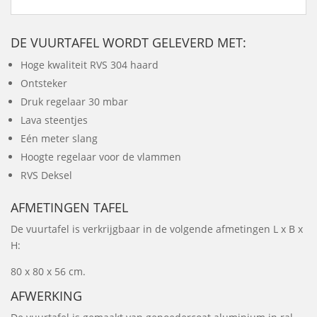
DE VUURTAFEL WORDT GELEVERD MET:
Hoge kwaliteit RVS 304 haard
Ontsteker
Druk regelaar 30 mbar
Lava steentjes
Eén meter slang
Hoogte regelaar voor de vlammen
RVS Deksel
AFMETINGEN TAFEL
De vuurtafel is verkrijgbaar in de volgende afmetingen L x B x
H:
80 x 80 x 56 cm.
AFWERKING