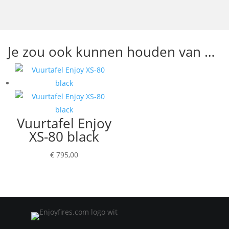
Je zou ook kunnen houden van …
Vuurtafel Enjoy
XS-80 black
€
795,00