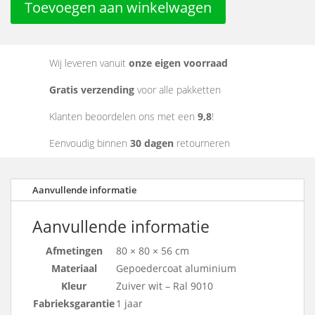
Toevoegen aan winkelwagen
Wij leveren vanuit
onze eigen voorraad
Gratis verzending
voor alle pakketten
Klanten beoordelen ons met een
9,8
!
Eenvoudig binnen
30 dagen
retourneren
Aanvullende informatie
Aanvullende informatie
Afmetingen
80 × 80 × 56 cm
Materiaal
Gepoedercoat aluminium
Kleur
Zuiver wit – Ral 9010
Fabrieksgarantie
1 jaar