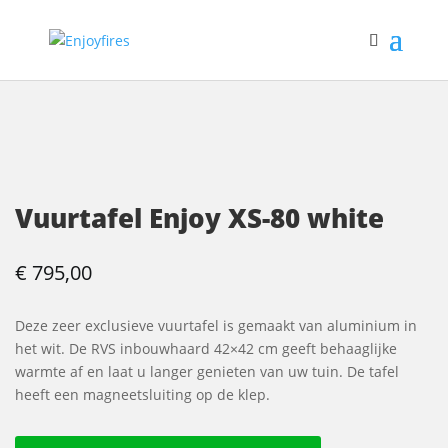
Vuurtafel Enjoy XS-80 white
€
795,00
Deze zeer exclusieve vuurtafel is gemaakt van aluminium in
het wit. De RVS inbouwhaard 42×42 cm geeft behaaglijke
warmte af en laat u langer genieten van uw tuin. De tafel
heeft een magneetsluiting op de klep.