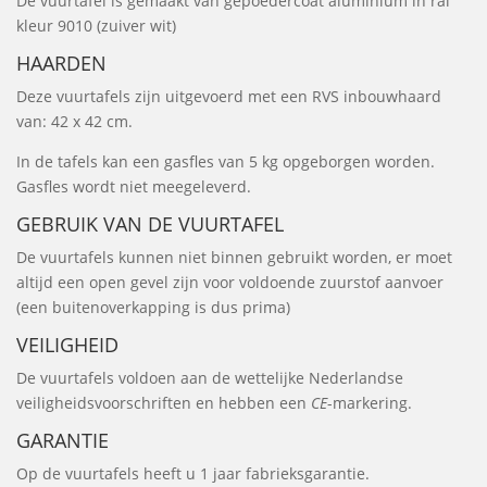
De vuurtafel is gemaakt van gepoedercoat aluminium in ral
kleur 9010 (zuiver wit)
HAARDEN
Deze vuurtafels zijn uitgevoerd met een RVS inbouwhaard
van: 42 x 42 cm.
In de tafels kan een gasfles van 5 kg opgeborgen worden.
Gasfles wordt niet meegeleverd.
GEBRUIK VAN DE VUURTAFEL
De vuurtafels kunnen niet binnen gebruikt worden, er moet
altijd een open gevel zijn voor voldoende zuurstof aanvoer
(een buitenoverkapping is dus prima)
VEILIGHEID
De vuurtafels voldoen aan de wettelijke Nederlandse
veiligheidsvoorschriften en hebben een
CE
-markering.
GARANTIE
Op de vuurtafels heeft u 1 jaar fabrieksgarantie.