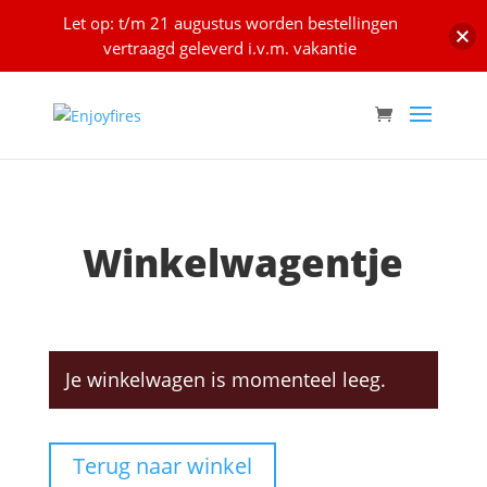
Let op: t/m 21 augustus worden bestellingen
vertraagd geleverd i.v.m. vakantie
Winkelwagentje
Je winkelwagen is momenteel leeg.
Terug naar winkel