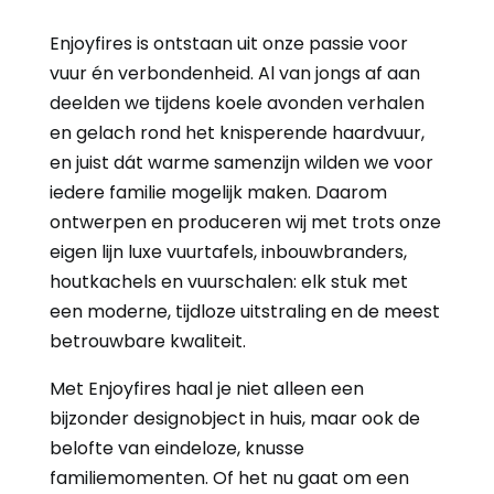
Enjoyfires is ontstaan uit onze passie voor
vuur én verbondenheid. Al van jongs af aan
deelden we tijdens koele avonden verhalen
en gelach rond het knisperende haardvuur,
en juist dát warme samenzijn wilden we voor
iedere familie mogelijk maken. Daarom
ontwerpen en produceren wij met trots onze
eigen lijn luxe vuurtafels, inbouwbranders,
houtkachels en vuurschalen: elk stuk met
een moderne, tijdloze uitstraling en de meest
betrouwbare kwaliteit.
Met Enjoyfires haal je niet alleen een
bijzonder designobject in huis, maar ook de
belofte van eindeloze, knusse
familiemomenten. Of het nu gaat om een