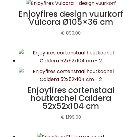
Enjoyfires design vuurkorf
Vulcora Ø105×36 cm
€
899,00
Enjoyfires cortenstaal
houtkachel Caldera
52x52x104 cm
€
1.199,00