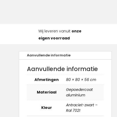
Wij leveren vanuit
onze
eigen voorraad
Aanvullende informatie
Aanvullende informatie
Afmetingen
80 × 80 × 56 cm
Gepoedercoat
Materiaal
aluminium
Antraciet-zwart –
Kleur
Ral 7021