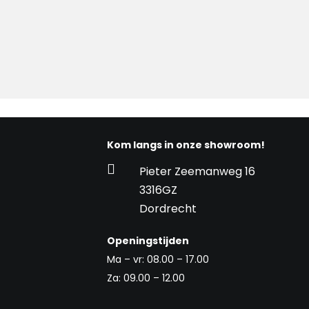
Kom langs in onze showroom!

Pieter Zeemanweg 16
3316GZ
Dordrecht
Openingstijden
Ma – vr: 08.00 – 17.00
Za: 09.00 – 12.00