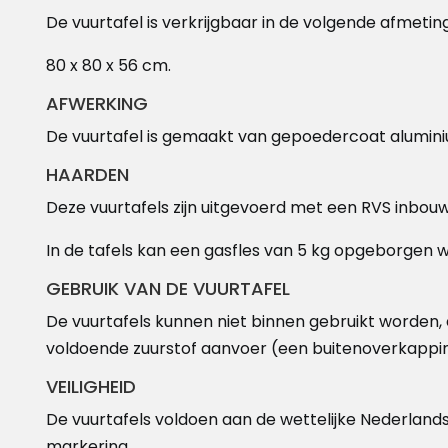
De vuurtafel is verkrijgbaar in de volgende afmetinge
80 x 80 x 56 cm.
AFWERKING
De vuurtafel is gemaakt van gepoedercoat aluminiu
HAARDEN
Deze vuurtafels zijn uitgevoerd met een RVS inbou
In de tafels kan een gasfles van 5 kg opgeborgen 
GEBRUIK VAN DE VUURTAFEL
De vuurtafels kunnen niet binnen gebruikt worden, e
voldoende zuurstof aanvoer (een buitenoverkappin
VEILIGHEID
De vuurtafels voldoen aan de wettelijke Nederland
markering.