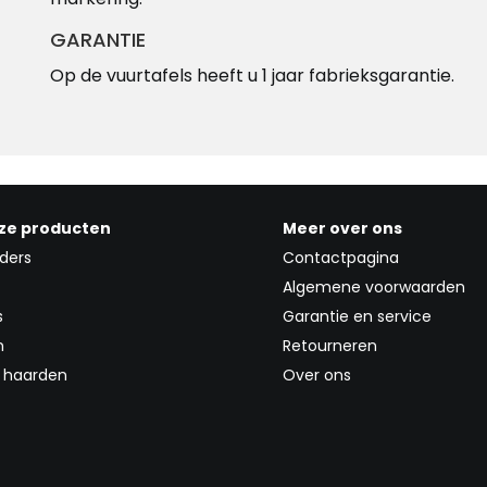
GARANTIE
Op de vuurtafels heeft u 1 jaar fabrieksgarantie.
ze producten
Meer over ons
ders
Contactpagina
Algemene voorwaarden
s
Garantie en service
n
Retourneren
l haarden
Over ons