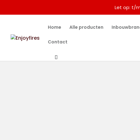
Let op: t/
Home
Alle producten
Inbouwbran
Contact