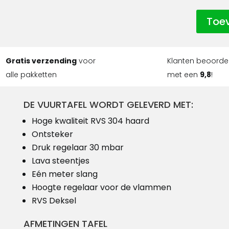
Toe
Gratis verzending
voor
Klanten beoorde
alle pakketten
met een
9,8
!
DE VUURTAFEL WORDT GELEVERD MET:
Hoge kwaliteit RVS 304 haard
Ontsteker
Druk regelaar 30 mbar
Lava steentjes
Eén meter slang
Hoogte regelaar voor de vlammen
RVS Deksel
AFMETINGEN TAFEL