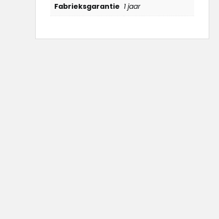
Fabrieksgarantie
1 jaar