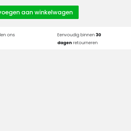
voegen aan winkelwagen
len ons
Eenvoudig binnen
30
dagen
retourneren