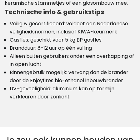
keramische stammetjes of een glasombouw mee.
Technische info & gebruikstips
Veilig & gecertificeerd: voldoet aan Nederlandse
veiligheidsnormen, inclusief KIWA-keurmerk
Gasfles: geschikt voor 5 kg BP gasfles
Brandduur: 8-12 uur op één vulling
Alleen buiten gebruiken: onder een overkapping of
in open lucht
Binnengebruik mogelijk: vervang dan de brander
door de Enjoyfires bio-ethanol inbouwbrander
UV-gevoeligheid: aluminium kan op termijn
verkleuren door zonlicht
Je zou ook kunnen houden van