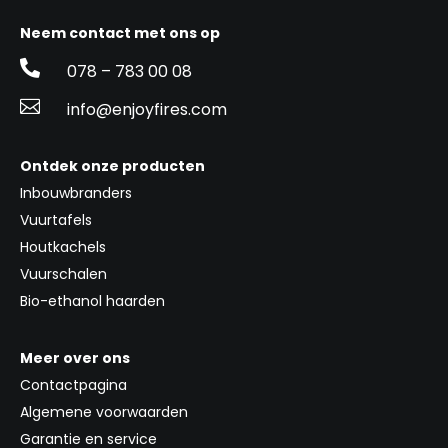
Neem contact met ons op

078 – 783 00 08

info@enjoyfires.com
Ontdek onze producten
Inbouwbranders
Vuurtafels
Houtkachels
Vuurschalen
Bio-ethanol haarden
Meer over ons
Contactpagina
Algemene voorwaarden
Garantie en service