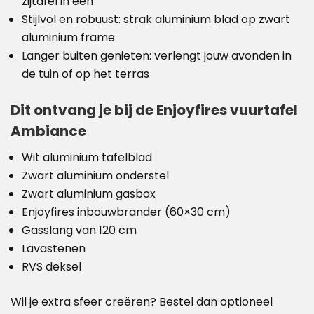
zijtafel in één
Stijlvol en robuust: strak aluminium blad op zwart
aluminium frame
Langer buiten genieten: verlengt jouw avonden in
de tuin of op het terras
Dit ontvang je bij de Enjoyfires vuurtafel
Ambiance
Wit aluminium tafelblad
Zwart aluminium onderstel
Zwart aluminium gasbox
Enjoyfires inbouwbrander (60×30 cm)
Gasslang van 120 cm
Lavastenen
RVS deksel
Wil je extra sfeer creëren? Bestel dan optioneel