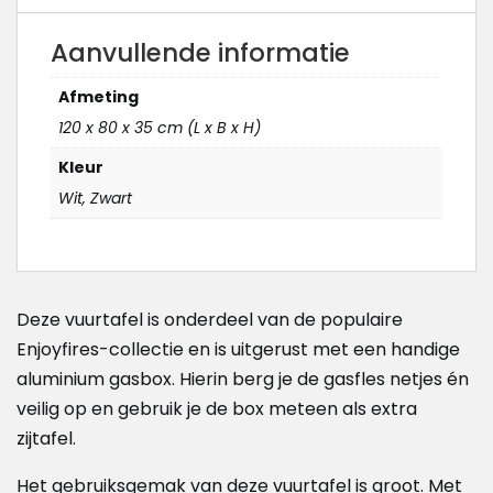
Aanvullende informatie
Afmeting
120 x 80 x 35 cm (L x B x H)
Kleur
Wit, Zwart
Deze vuurtafel is onderdeel van de populaire
Enjoyfires-collectie en is uitgerust met een handige
aluminium gasbox. Hierin berg je de gasfles netjes én
veilig op en gebruik je de box meteen als extra
zijtafel.
Het gebruiksgemak van deze vuurtafel is groot. Met