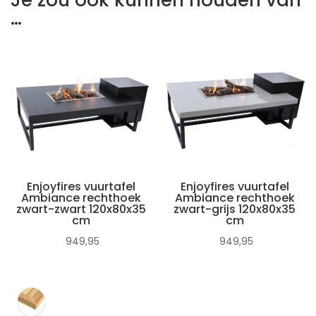
…
Enjoyfires vuurtafel
Enjoyfires vuurtafel
Ambiance rechthoek
Ambiance rechthoek
zwart-zwart 120x80x35
zwart-grijs 120x80x35
cm
cm
949,95
949,95