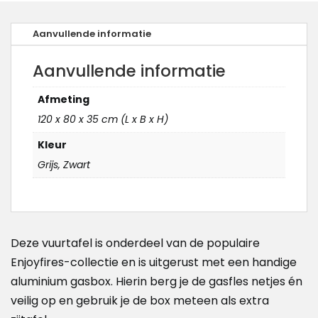
Aanvullende informatie
Aanvullende informatie
Afmeting
120 x 80 x 35 cm (L x B x H)
Kleur
Grijs, Zwart
Deze vuurtafel is onderdeel van de populaire
Enjoyfires-collectie en is uitgerust met een handige
aluminium gasbox. Hierin berg je de gasfles netjes én
veilig op en gebruik je de box meteen als extra