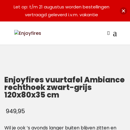
Let op: t/m 21 augustus worden bestellingen
vertraagd geleverd i.v.m. vakantie
Enjoyfires vuurtafel Ambiance
rechthoek zwart-grijs
120x80x35 cm
949,95
Wil je ook ’s avonds langer buiten blijven zitten en