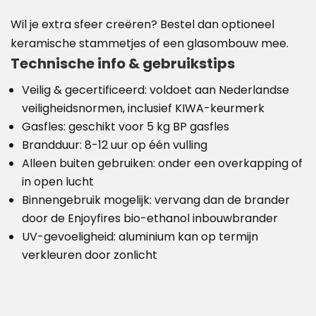
Wil je extra sfeer creëren? Bestel dan optioneel
keramische stammetjes of een glasombouw mee.
Technische info & gebruikstips
Veilig & gecertificeerd: voldoet aan Nederlandse
veiligheidsnormen, inclusief KIWA-keurmerk
Gasfles: geschikt voor 5 kg BP gasfles
Brandduur: 8-12 uur op één vulling
Alleen buiten gebruiken: onder een overkapping of
in open lucht
Binnengebruik mogelijk: vervang dan de brander
door de Enjoyfires bio-ethanol inbouwbrander
UV-gevoeligheid: aluminium kan op termijn
verkleuren door zonlicht