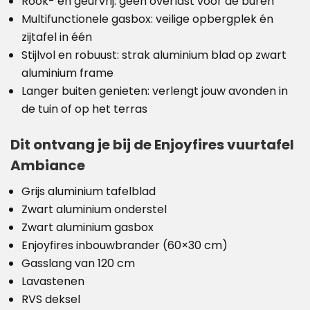
Rook- en geurvrij: geen overlast voor de buren
Multifunctionele gasbox: veilige opbergplek én
zijtafel in één
Stijlvol en robuust: strak aluminium blad op zwart
aluminium frame
Langer buiten genieten: verlengt jouw avonden in
de tuin of op het terras
Dit ontvang je bij de Enjoyfires vuurtafel
Ambiance
Grijs aluminium tafelblad
Zwart aluminium onderstel
Zwart aluminium gasbox
Enjoyfires inbouwbrander (60×30 cm)
Gasslang van 120 cm
Lavastenen
RVS deksel