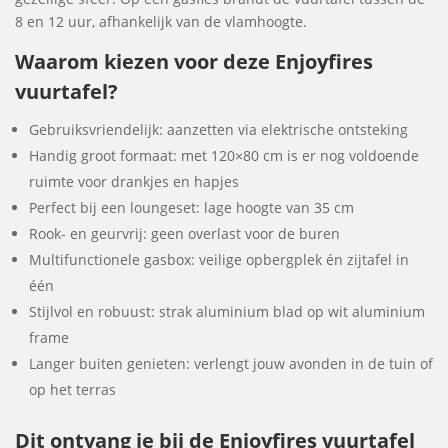
8 en 12 uur, afhankelijk van de vlamhoogte.
Waarom kiezen voor deze Enjoyfires
vuurtafel?
Gebruiksvriendelijk: aanzetten via elektrische ontsteking
Handig groot formaat: met 120×80 cm is er nog voldoende
ruimte voor drankjes en hapjes
Perfect bij een loungeset: lage hoogte van 35 cm
Rook- en geurvrij: geen overlast voor de buren
Multifunctionele gasbox: veilige opbergplek én zijtafel in
één
Stijlvol en robuust: strak aluminium blad op wit aluminium
frame
Langer buiten genieten: verlengt jouw avonden in de tuin of
op het terras
Dit ontvang je bij de Enjoyfires vuurtafel