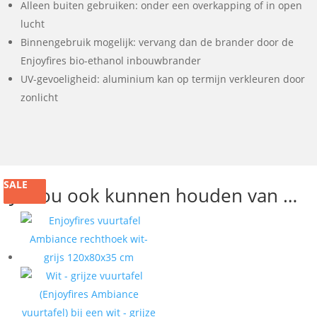
Alleen buiten gebruiken: onder een overkapping of in open
lucht
Binnengebruik mogelijk: vervang dan de brander door de
Enjoyfires bio-ethanol inbouwbrander
UV-gevoeligheid: aluminium kan op termijn verkleuren door
zonlicht
SALE
SALE
SALE
SALE
Je zou ook kunnen houden van …