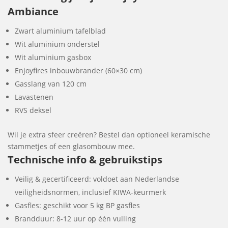
Ambiance
Zwart aluminium tafelblad
Wit aluminium onderstel
Wit aluminium gasbox
Enjoyfires inbouwbrander (60×30 cm)
Gasslang van 120 cm
Lavastenen
RVS deksel
Wil je extra sfeer creëren? Bestel dan optioneel keramische
stammetjes of een glasombouw mee.
Technische info & gebruikstips
Veilig & gecertificeerd: voldoet aan Nederlandse
veiligheidsnormen, inclusief KIWA-keurmerk
Gasfles: geschikt voor 5 kg BP gasfles
Brandduur: 8-12 uur op één vulling