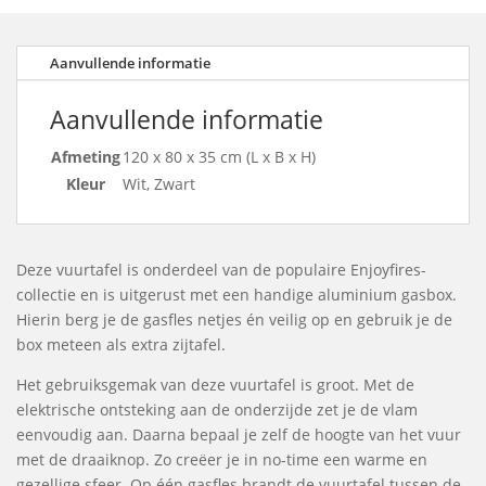
Aanvullende informatie
Aanvullende informatie
Afmeting
120 x 80 x 35 cm (L x B x H)
Kleur
Wit, Zwart
Deze vuurtafel is onderdeel van de populaire Enjoyfires-
collectie en is uitgerust met een handige aluminium gasbox.
Hierin berg je de gasfles netjes én veilig op en gebruik je de
box meteen als extra zijtafel.
Het gebruiksgemak van deze vuurtafel is groot. Met de
elektrische ontsteking aan de onderzijde zet je de vlam
eenvoudig aan. Daarna bepaal je zelf de hoogte van het vuur
met de draaiknop. Zo creëer je in no-time een warme en
gezellige sfeer. Op één gasfles brandt de vuurtafel tussen de