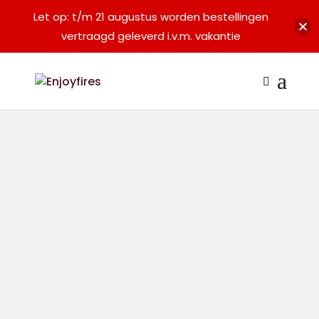
Let op: t/m 21 augustus worden bestellingen
vertraagd geleverd i.v.m. vakantie
SALE