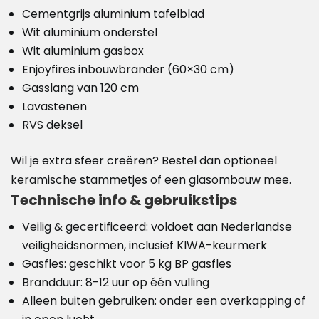
Cementgrijs aluminium tafelblad
Wit aluminium onderstel
Wit aluminium gasbox
Enjoyfires inbouwbrander (60×30 cm)
Gasslang van 120 cm
Lavastenen
RVS deksel
Wil je extra sfeer creëren? Bestel dan optioneel
keramische stammetjes of een glasombouw mee.
Technische info & gebruikstips
Veilig & gecertificeerd: voldoet aan Nederlandse
veiligheidsnormen, inclusief KIWA-keurmerk
Gasfles: geschikt voor 5 kg BP gasfles
Brandduur: 8-12 uur op één vulling
Alleen buiten gebruiken: onder een overkapping of