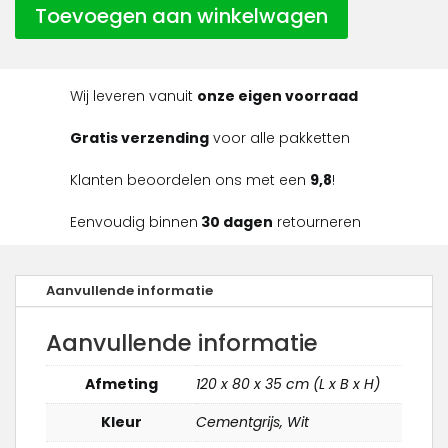
Toevoegen aan winkelwagen
Wij leveren vanuit
onze eigen voorraad
Gratis verzending
voor alle pakketten
Klanten beoordelen ons met een
9,8
!
Eenvoudig binnen
30 dagen
retourneren
Aanvullende informatie
Aanvullende informatie
Afmeting
120 x 80 x 35 cm (L x B x H)
Kleur
Cementgrijs, Wit