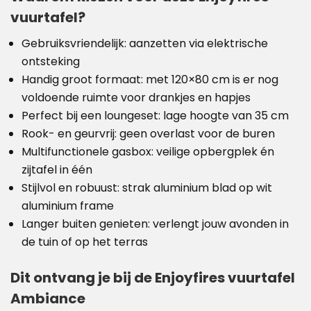
vuurtafel?
Gebruiksvriendelijk: aanzetten via elektrische
ontsteking
Handig groot formaat: met 120×80 cm is er nog
voldoende ruimte voor drankjes en hapjes
Perfect bij een loungeset: lage hoogte van 35 cm
Rook- en geurvrij: geen overlast voor de buren
Multifunctionele gasbox: veilige opbergplek én
zijtafel in één
Stijlvol en robuust: strak aluminium blad op wit
aluminium frame
Langer buiten genieten: verlengt jouw avonden in
de tuin of op het terras
Dit ontvang je bij de Enjoyfires vuurtafel
Ambiance