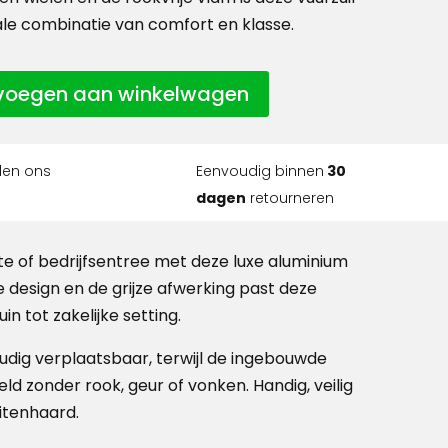
ale combinatie van comfort en klasse.
voegen aan winkelwagen
len ons
Eenvoudig binnen
30
dagen
retourneren
te of bedrijfsentree met deze luxe aluminium
ne design en de grijze afwerking past deze
in tot zakelijke setting.
dig verplaatsbaar, terwijl de ingebouwde
 zonder rook, geur of vonken. Handig, veilig
itenhaard.