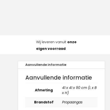
Wij leveren vanuit
onze
eigen voorraad
Aanvullende informatie
Aanvullende informatie
41 x 41 x 90 cm (L x B
Afmeting
x H)
Brandstof
Propaangas