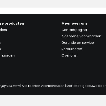
ze producten
Meer over ons
ders
Contactpagina
Algemene voorwaarden
s
Garantie en service
n
Retourneren
l haarden
Over ons
njoyfires.com
| Alle rechten voorbehouden | Met liefde gebouwd doo