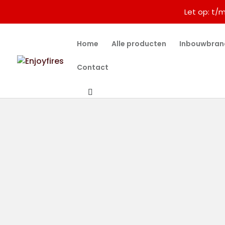
Let op: t/
Home
Alle producten
Inbouwbran
Contact