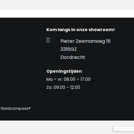
Kom langs in onze showroom!

Pieter Zeemanweg 16
3316GZ
Dordrecht
Openingstijden
Ma – vr: 08.00 – 17.00
Za: 09.00 – 12.00
r
Goldcompass®