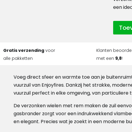
een ide
Toe
Gratis verzending
voor
Klanten beoorde
alle pakketten
met een
9,8
!
Voeg direct sfeer en warmte toe aan je buitenruim
vuurzuil van Enjoyfires. Dankzij het strakke, moder
vuurzuil perfect in elke omgeving, van particuliere tu
De verzonken wielen met rem maken de zuil eenvou
gasbrander zorgt voor een indrukwekkend vlambeeld
en elegant. Precies wat je zoekt in een moderne bu