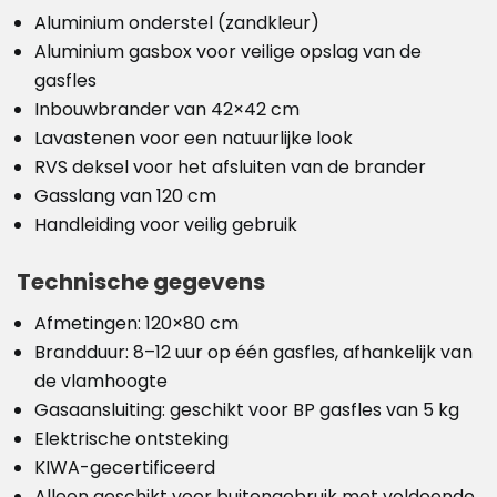
Aluminium onderstel (zandkleur)
Aluminium gasbox voor veilige opslag van de
gasfles
Inbouwbrander van 42×42 cm
Lavastenen voor een natuurlijke look
RVS deksel voor het afsluiten van de brander
Gasslang van 120 cm
Handleiding voor veilig gebruik
Technische gegevens
Afmetingen: 120×80 cm
Brandduur: 8–12 uur op één gasfles, afhankelijk van
de vlamhoogte
Gasaansluiting: geschikt voor BP gasfles van 5 kg
Elektrische ontsteking
KIWA-gecertificeerd
Alleen geschikt voor buitengebruik met voldoende