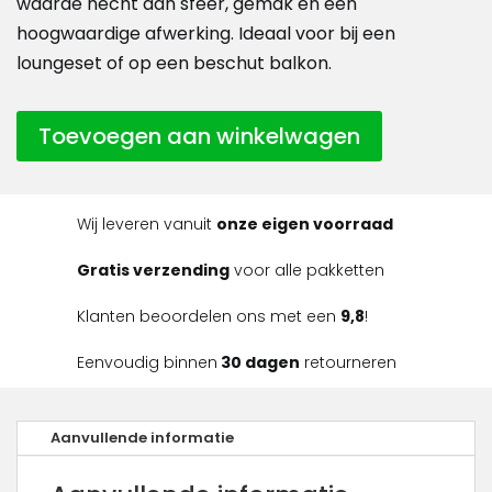
waarde hecht aan sfeer, gemak en een
hoogwaardige afwerking. Ideaal voor bij een
loungeset of op een beschut balkon.
Toevoegen aan winkelwagen
Wij leveren vanuit
onze eigen voorraad
Gratis verzending
voor alle pakketten
Klanten beoordelen ons met een
9,8
!
Eenvoudig binnen
30 dagen
retourneren
Aanvullende informatie