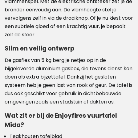
vlammenspel. Met de elektrische ontsteker zet je de
brander eenvoudig aan. De vlamhoogte stel je
vervolgens zelf in via de draaiknop. Of je nu kiest voor
een subtiele gloed of een krachtig vuur, je bepaalt
zelf de sfeer.
Slim en veilig ontwerp
De gasfles van 5 kg berg je netjes op in de
bijgeleverde aluminium gasbox, die tevens dienst kan
doen als extra bijzettafel. Dankzij het gesloten
systeem heb je geen last van rook of geur. De tafel is
dus ook geschikt voor gebruik in dichtbebouwde
omgevingen zoals een stadstuin of dakterras.
Wat zit er bij de Enjoyfires vuurtafel
Mida?
Teakhouten tafelblad