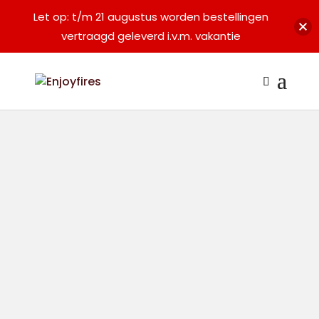
Let op: t/m 21 augustus worden bestellingen
vertraagd geleverd i.v.m. vakantie
SALE