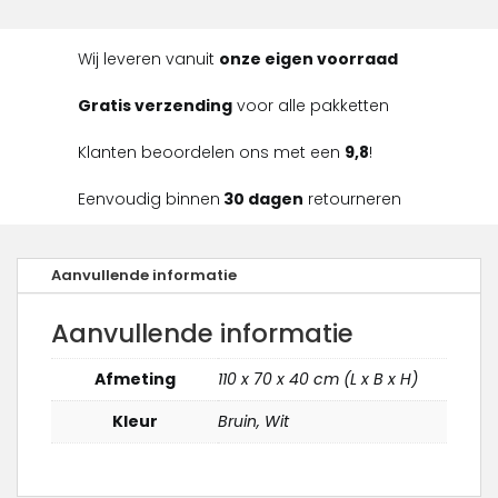
Wij leveren vanuit
onze eigen voorraad
Gratis verzending
voor alle pakketten
Klanten beoordelen ons met een
9,8
!
Eenvoudig binnen
30 dagen
retourneren
Aanvullende informatie
Aanvullende informatie
Afmeting
110 x 70 x 40 cm (L x B x H)
Kleur
Bruin, Wit