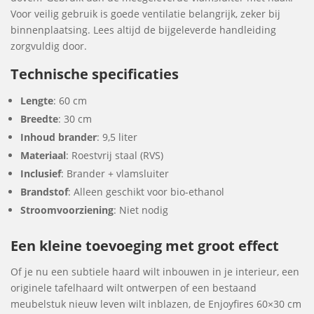
Voor veilig gebruik is goede ventilatie belangrijk, zeker bij
binnenplaatsing. Lees altijd de bijgeleverde handleiding
zorgvuldig door.
Technische specificaties
Lengte
: 60 cm
Breedte
: 30 cm
Inhoud brander
: 9,5 liter
Materiaal
: Roestvrij staal (RVS)
Inclusief
: Brander + vlamsluiter
Brandstof
: Alleen geschikt voor bio-ethanol
Stroomvoorziening
: Niet nodig
Een kleine toevoeging met groot effect
Of je nu een subtiele haard wilt inbouwen in je interieur, een
originele tafelhaard wilt ontwerpen of een bestaand
meubelstuk nieuw leven wilt inblazen, de Enjoyfires 60×30 cm