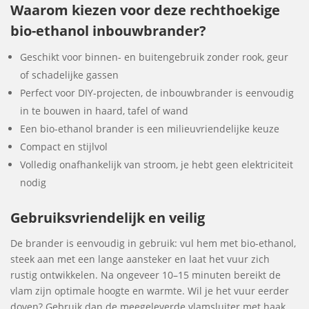
Waarom kiezen voor deze rechthoekige
bio-ethanol inbouwbrander?
Geschikt voor binnen- en buitengebruik zonder rook, geur
of schadelijke gassen
Perfect voor DIY-projecten, de inbouwbrander is eenvoudig
in te bouwen in haard, tafel of wand
Een bio-ethanol brander is een milieuvriendelijke keuze
Compact en stijlvol
Volledig onafhankelijk van stroom, je hebt geen elektriciteit
nodig
Gebruiksvriendelijk en veilig
De brander is eenvoudig in gebruik: vul hem met bio-ethanol,
steek aan met een lange aansteker en laat het vuur zich
rustig ontwikkelen. Na ongeveer 10–15 minuten bereikt de
vlam zijn optimale hoogte en warmte. Wil je het vuur eerder
doven? Gebruik dan de meegeleverde vlamsluiter met haak.