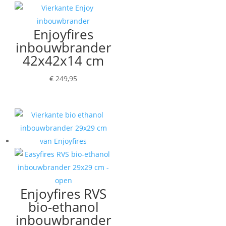
Enjoyfires
inbouwbrander
42x42x14 cm
€
249,95
Enjoyfires RVS
bio-ethanol
inbouwbrander