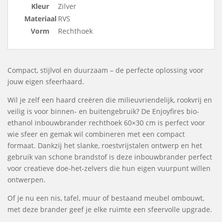
Kleur
Zilver
Materiaal
RVS
Vorm
Rechthoek
Compact, stijlvol en duurzaam – de perfecte oplossing voor
jouw eigen sfeerhaard.
Wil je zelf een haard creëren die milieuvriendelijk, rookvrij en
veilig is voor binnen- en buitengebruik? De Enjoyfires bio-
ethanol inbouwbrander rechthoek 60×30 cm is perfect voor
wie sfeer en gemak wil combineren met een compact
formaat. Dankzij het slanke, roestvrijstalen ontwerp en het
gebruik van schone brandstof is deze inbouwbrander perfect
voor creatieve doe-het-zelvers die hun eigen vuurpunt willen
ontwerpen.
Of je nu een nis, tafel, muur of bestaand meubel ombouwt,
met deze brander geef je elke ruimte een sfeervolle upgrade.