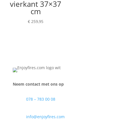
vierkant 37×37
cm
€
259,95
Neem contact met ons op
078 – 783 00 08
info@enjoyfires.com