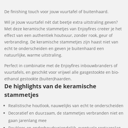
De finishing touch voor jouw vuurtafel of buitenhaard.
Wil je jouw vuurtafel nét dat beetje extra uitstraling geven?
Met deze keramische stammetjes van Enjoyfires creëer je het
effect van een authentiek houtvuur, zonder rook, geur of
verbranding. De keramische stammetjes zijn haast niet van
echt te onderscheiden en geven je buitenhaard een
natuurlijke, warme uitstraling.
Perfect in combinatie met de Enjoyfires inbouwbranders of
vuurtafels, en geschikt voor vrijwel alle gasgestookte en bio-
ethanol gestookte (buiten)haarden.
De highlights van de keramische
stammetjes
Realistische houtlook, nauwelijks van echt te onderscheiden
Decoratief en duurzaam, de stammetjes verbranden niet en
gaan jarenlang mee
Reukloos en onderhoudsvriendelijk, eventuele roetaanslag