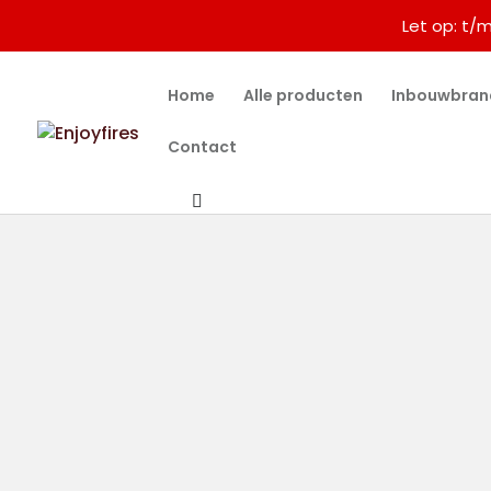
Let op: t/
Home
Alle producten
Inbouwbran
Contact
SALE