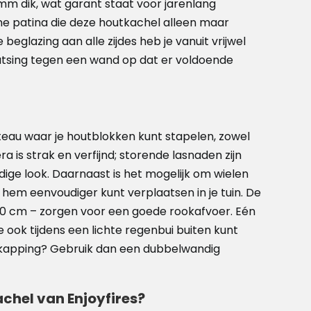
m dik, wat garant staat voor jarenlang
ine patina die deze houtkachel alleen maar
beglazing aan alle zijdes heb je vanuit vrijwel
laatsing tegen een wand op dat er voldoende
eau waar je houtblokken kunt stapelen, zowel
a is strak en verfijnd; storende lasnaden zijn
ige look. Daarnaast is het mogelijk om wielen
hem eenvoudiger kunt verplaatsen in je tuin. De
0 cm – zorgen voor een goede rookafvoer. Eén
e ook tijdens een lichte regenbui buiten kunt
erkapping? Gebruik dan een dubbelwandig
hel van Enjoyfires?