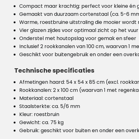
Compact maar krachtig: perfect voor kleine én g
Gemaakt van duurzaam cortenstaal (ca. 5-6 mm
Warme, roestbruine uitstraling die mooier wordt 
Vier glazen zijdes voor optimaal zicht op het vuur
Onderstel met houtopslag voor gemak en sfeer
Inclusief 2 rookkanalen van 100 cm, waarvan 1 m
Geschikt voor buitengebruik en onder een overk
Technische specificaties
Afmetingen haard: 54 x 54 x 85 cm (excl. rookka
Rookkanalen: 2 x 100 cm (waarvan 1 met regenk
Materiaal: cortenstaal
Staalsterkte: ca. 5/6 mm
Kleur: roestbruin
Gewicht: ca. 75 kg
Gebruik: geschikt voor buiten en onder een over