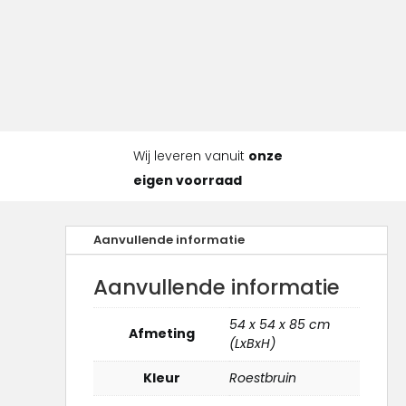
Wij leveren vanuit
onze
eigen voorraad
Aanvullende informatie
Aanvullende informatie
54 x 54 x 85 cm
Afmeting
(LxBxH)
Kleur
Roestbruin