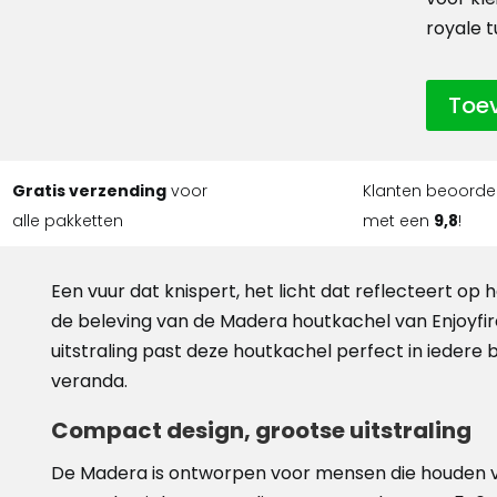
royale t
Toe
Gratis verzending
voor
Klanten beoorde
alle pakketten
met een
9,8
!
Een vuur dat knispert, het licht dat reflecteert op h
de beleving van de Madera houtkachel van Enjoyfires
uitstraling past deze houtkachel perfect in iedere 
veranda.
Compact design, grootse uitstraling
De Madera is ontworpen voor mensen die houden van