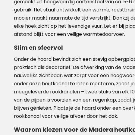
gemaakt uit hoogwaardig cortenstaal van ca. 5-6 m
gebruik. Het staal ontwikkelt een warme, roestbru
mooier maakt naarmate de tijd verstrijkt. Dankzij de 
elke hoek zicht op het levendige vuur. Let er bij p
afstand blijft voor een veilige warmtedoorvoer.
Slim en sfeervol
Onder de haard bevindt zich een stevig opbergplat
praktisch als decoratief. De afwerking van de Mader
nauwelijks zichtbaar, wat zorgt voor een hoogwaard
onder deze houtkachel te laten monteren, zodat je 
meegeleverde rookkanalen – twee stuks van elk 10
van de pijpen is voorzien van een regenkap, zodat j
blijven genieten. Plaats je de haard onder een ov
rookkanaal voor veilige afvoer door het dak.
Waarom kiezen voor de Madera houtkac