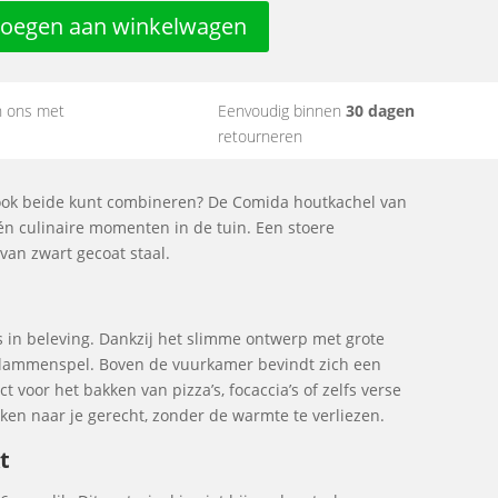
oegen aan winkelwagen
n ons met
Eenvoudig binnen
30 dagen
retourneren
 ook beide kunt combineren? De Comida houtkachel van
 én culinaire momenten in de tuin. Een stoere
van zwart gecoat staal.
 in beleving. Dankzij het slimme ontwerp met grote
et vlammenspel. Boven de vuurkamer bevindt zich een
voor het bakken van pizza’s, focaccia’s of zelfs verse
ken naar je gerecht, zonder de warmte te verliezen.
t