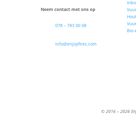
Inb
Neem contact met ons op
Vuur
Hout
Vuu
078 – 783 00 08
Bio-
info@enjoyfires.com
© 2016 – 2026 Enj