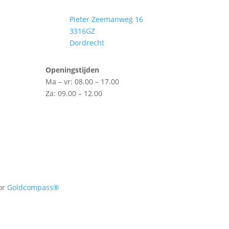
Pieter Zeemanweg 16
3316GZ
Dordrecht
Openingstijden
Ma – vr: 08.00 – 17.00
Za: 09.00 – 12.00
or
Goldcompass®