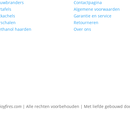
ouwbranders
Contactpagina
tafels
Algemene voorwaarden
kachels
Garantie en service
rschalen
Retourneren
ethanol haarden
Over ons
oyfires.com
| Alle rechten voorbehouden | Met liefde gebouwd do