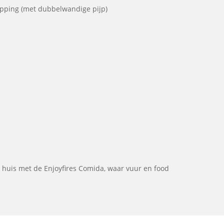
kapping (met dubbelwandige pijp)
 huis met de Enjoyfires Comida, waar vuur en food